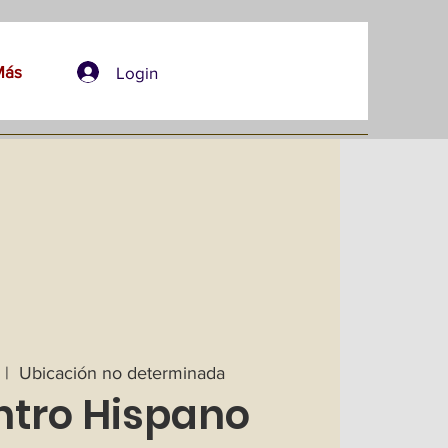
Más
Login
 |  
Ubicación no determinada
ntro Hispano