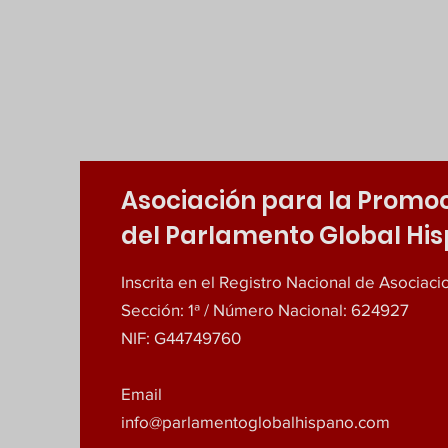
Asociación para la Promo
del Parlamento Global Hi
Inscrita en el Registro Nacional de Asociac
Sección: 1ª / Número Nacional: 624927
NIF: G44749760
Email
info@parlamentoglobalhispano.com