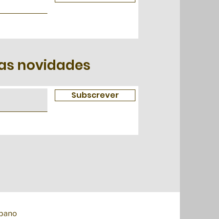
as novidades
Subscrever
spano