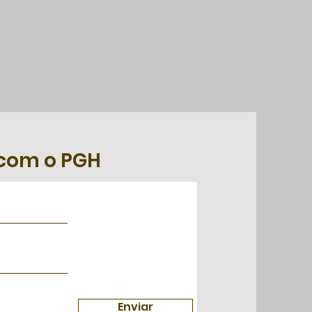
 com o PGH
Enviar