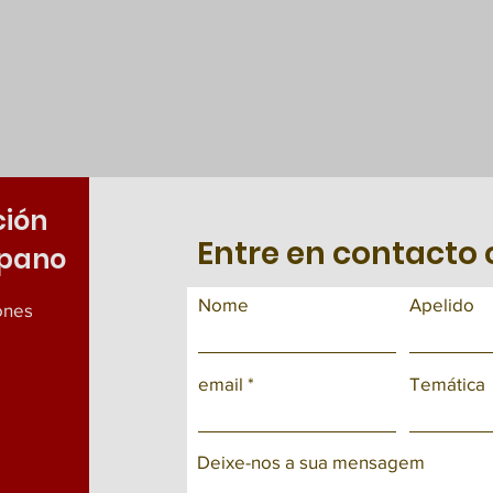
ción
Entre en contacto
spano
Nome
Apelido
iones
email
Temática
Deixe-nos a sua mensagem