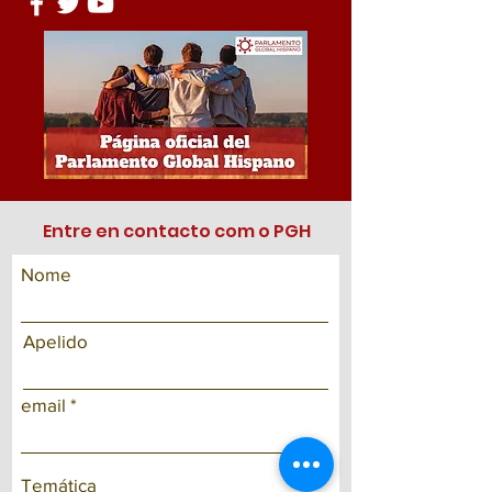
Entre en contacto com o PGH
Nome
Apelido
email
Temática