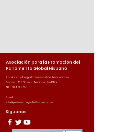
Asociación para la Promoción del
Parlamento Global Hispano
Inscrita en el Registro Nacional de Asociaciones
Sección: 1ª / Número Nacional: 624927
NIF: G44749760
Email
info@parlamentoglobalhispano.com
Síguenos