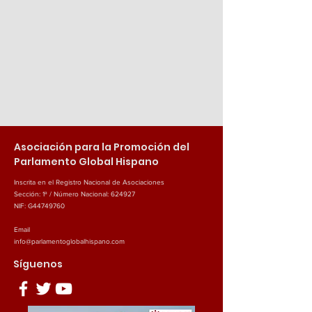
Asociación para la Promoción del
Parlamento Global Hispano
Inscrita en el Registro Nacional de Asociaciones
Sección: 1ª / Número Nacional: 624927
NIF: G44749760
Email
info@parlamentoglobalhispano.com
Síguenos