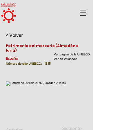
< Volver
Patrimonio del mercurio (Almadén e
Idria)
Ver página de la UNESCO
España
Ver en Wikipedia
1313
Número de sitio UNESCO:
Siguiente
Anterior