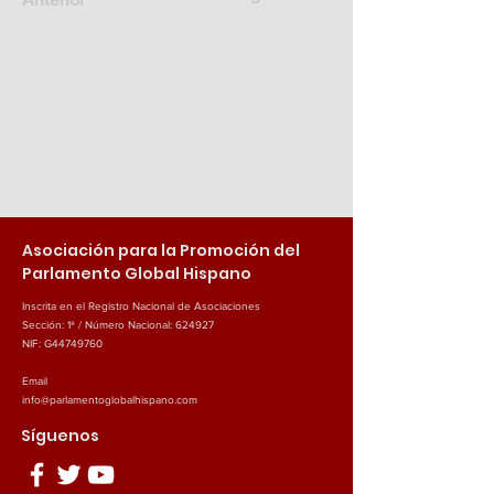
Asociación para la Promoción del
Parlamento Global Hispano
Inscrita en el Registro Nacional de Asociaciones
Sección: 1ª / Número Nacional: 624927
NIF: G44749760
Email
info@parlamentoglobalhispano.com
Síguenos