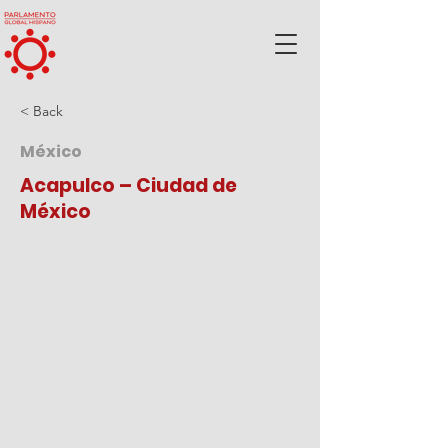
< Back
México
Acapulco – Ciudad de
México