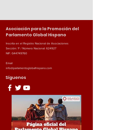
Asociación para la Promoción del
Parlamento Global Hispano
Inscrita en el Registro Nacional de Asociaciones
Sección: 1ª / Número Nacional: 624927
NIF: G44749760
Email
info@parlamentoglobalhispano.com
Síguenos