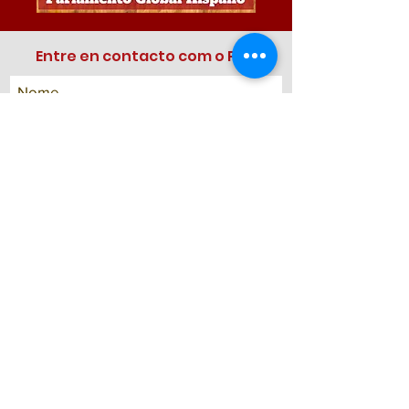
Entre en contacto com o PGH
Nome
Apelido
email
Temática
Deixe-nos a sua mensagem