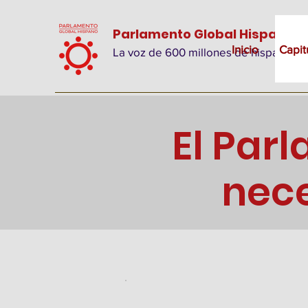
Parlamento Global Hispano
Inicio
Capit
La voz de 600 millones de hispanos
El Par
nec