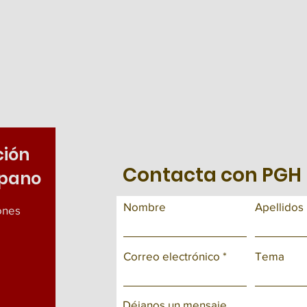
ción
Contacta con PGH
spano
Nombre
Apellidos
iones
Correo electrónico
Tema
Déjanos un mensaje