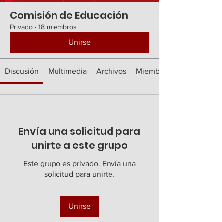
Comisión de Educación
Privado
·
18 miembros
Unirse
Discusión
Multimedia
Archivos
Miembros
Envía una solicitud para
unirte a este grupo
Este grupo es privado. Envía una
solicitud para unirte.
Unirse