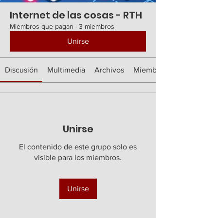
Internet de las cosas - RTH
Miembros que pagan
·
3 miembros
Unirse
Discusión
Multimedia
Archivos
Miembros
Unirse
El contenido de este grupo solo es
visible para los miembros.
Unirse