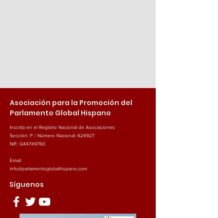
Asociación para la Promoción del
Parlamento Global Hispano
Inscrita en el Registro Nacional de Asociaciones
Sección: 1ª / Número Nacional: 624927
NIF: G44749760
Email
info@parlamentoglobalhispano.com
Síguenos