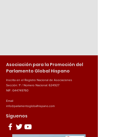
Asociación para la Promoción del
Parlamento Global Hispano
Inscrita en el Registro Nacional de Asociaciones
Sección: 1ª / Número Nacional: 624927
NIF: G44749760
Email
info@parlamentoglobalhispano.com
Síguenos