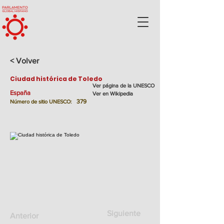
< Volver
Ciudad histórica de Toledo
Ver página de la UNESCO
España
Ver en Wikipedia
379
Número de sitio UNESCO:
Siguiente
Anterior