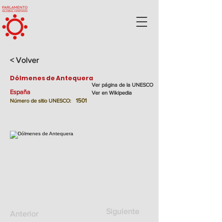
< Volver
Dólmenes de Antequera
Ver página de la UNESCO
España
Ver en Wikipedia
1501
Número de sitio UNESCO:
Siguiente
Anterior