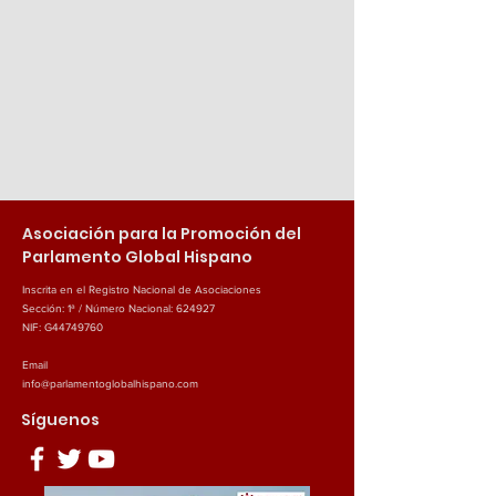
Asociación para la Promoción del
Parlamento Global Hispano
Inscrita en el Registro Nacional de Asociaciones
Sección: 1ª / Número Nacional: 624927
NIF: G44749760
Email
info@parlamentoglobalhispano.com
Síguenos