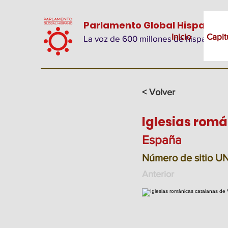
Parlamento Global Hispano
Inicio
Capit
La voz de 600 millones de hispanos
< Volver
Iglesias romá
España
Número de sitio 
Anterior