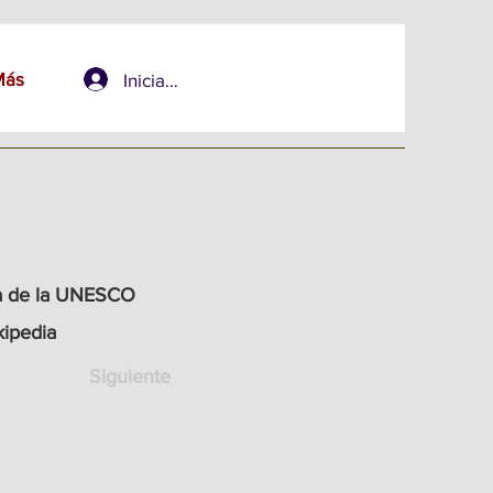
Más
Iniciar sesión
a de la UNESCO
kipedia
Siguiente