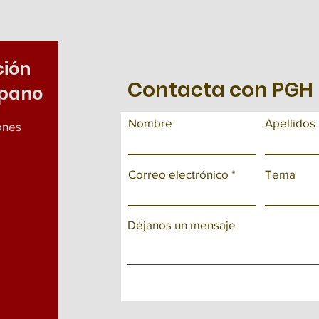
ción
Contacta con PGH
spano
Nombre
Apellidos
iones
Correo electrónico
Tema
Déjanos un mensaje