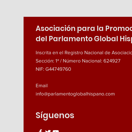
Asociación para la Promo
del Parlamento Global Hi
Inscrita en el Registro Nacional de Asociac
Sección: 1ª / Número Nacional: 624927
NIF: G44749760
Email
info@parlamentoglobalhispano.com
Síguenos