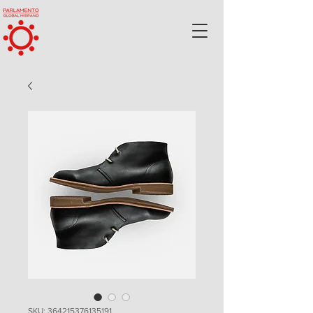
SKU: 364215376135191