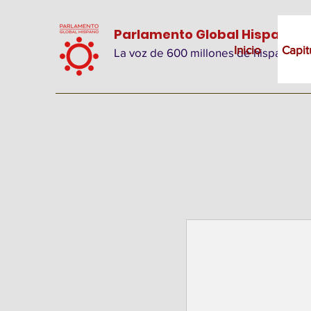
Parlamento Global Hispano
Inicio
Capit
La voz de 600 millones de hispanos