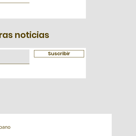
ras noticias
Suscribir
spano