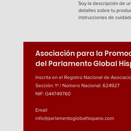
Soy la descripción de un
detalles sobre tu produc
instrucciones de cuidad
Asociación para la Promo
del Parlamento Global Hi
Inscrita en el Registro Nacional de Asociac
Sección: 1ª / Número Nacional: 624927
NIF: G44749760
Email
info@parlamentoglobalhispano.com