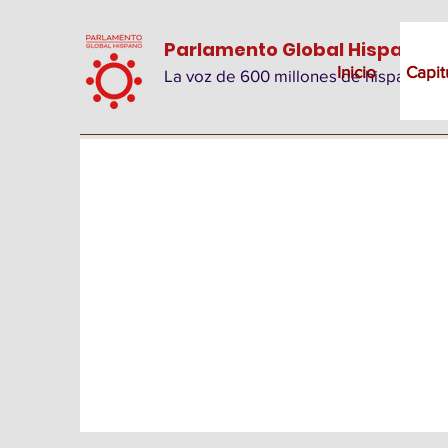
Parlamento Global Hispano
Inicio
Capit
La voz de 600 millones de hispanos