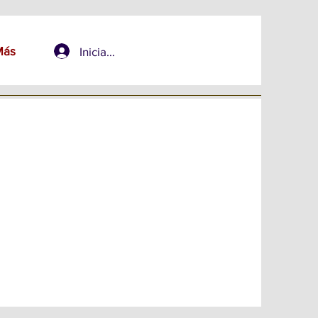
Más
Iniciar sesión