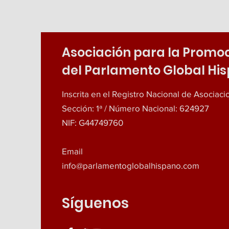
Asociación para la Promo
del Parlamento Global Hi
Inscrita en el Registro Nacional de Asociac
Sección: 1ª / Número Nacional: 624927
NIF: G44749760
Email
info@parlamentoglobalhispano.com
Síguenos