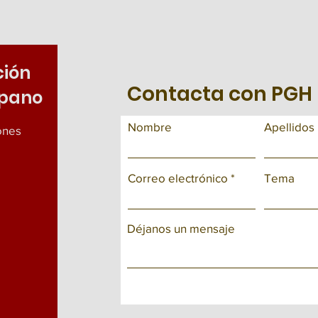
ción
Contacta con PGH
spano
Nombre
Apellidos
iones
Correo electrónico
Tema
Déjanos un mensaje