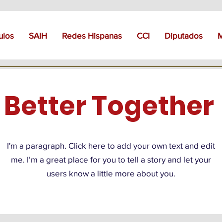
ulos
SAIH
Redes Hispanas
CCI
Diputados
Better Together
I'm a paragraph. Click here to add your own text and edit
me. I’m a great place for you to tell a story and let your
users know a little more about you.