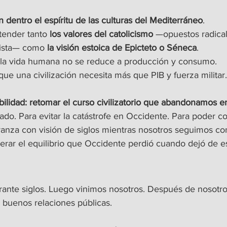
n dentro el espíritu de las culturas del Mediterráneo
.
ender tanto 
los valores del catolicismo
 —opuestos radica
cista— como
 la visión estoica de Epicteto o Séneca
.
 la vida humana no se reduce a producción y consumo.
ue una civilización necesita más que PIB y fuerza militar.
ilidad: retomar el curso civilizatorio que abandonamos e
ado. Para evitar la catástrofe en Occidente. Para poder c
vanza con visión de siglos mientras nosotros seguimos con
uperar el equilibrio que Occidente perdió cuando dejó de 
nte siglos. Luego vinimos nosotros. Después de nosotros
buenos relaciones públicas.