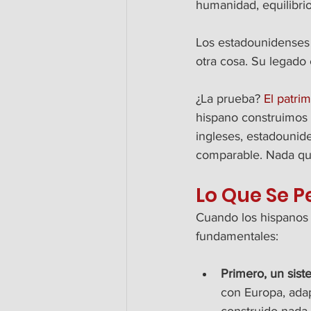
humanidad, equilibri
Los estadounidenses 
otra cosa. Su legado 
¿La prueba? 
El patri
hispano construimos 
ingleses, estadounid
comparable. Nada que 
Lo Que Se P
Cuando los hispanos 
fundamentales:
Primero, un siste
con Europa, ada