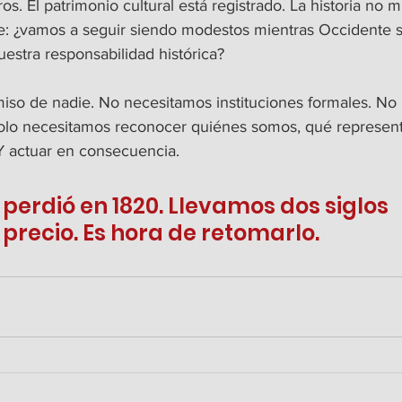
s. El patrimonio cultural está registrado. La historia no m
le: ¿vamos a seguir siendo modestos mientras Occidente
estra responsabilidad histórica?
so de nadie. No necesitamos instituciones formales. No
. Solo necesitamos reconocer quiénes somos, qué represen
 actuar en consecuencia.
 perdió en 1820. Llevamos dos siglos 
precio. Es hora de retomarlo.