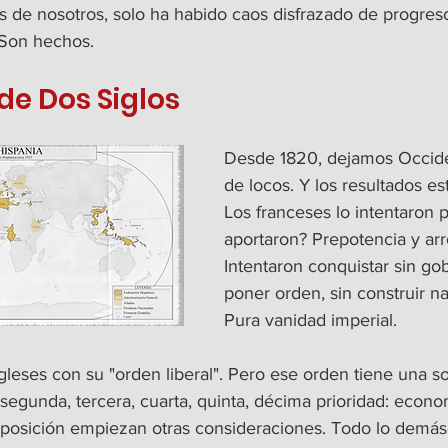
s de nosotros, solo ha habido caos disfrazado de progres
 Son hechos.
 de Dos Siglos
Desde 1820, dejamos Occid
de locos. Y los resultados est
Los franceses lo intentaron 
aportaron? Prepotencia y arr
Intentaron conquistar sin gob
poner orden, sin construir n
Pura vanidad imperial.
gleses con su "orden liberal". Pero ese orden tiene una sol
egunda, tercera, cuarta, quinta, décima prioridad: econom
a posición empiezan otras consideraciones. Todo lo demás