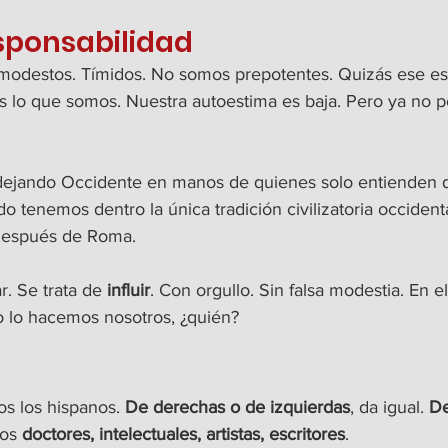
sponsabilidad
modestos. Tímidos. No somos prepotentes. Quizás ese es
s lo que somos. Nuestra autoestima es baja. Pero ya no
ejando Occidente en manos de quienes solo entienden 
tenemos dentro la única tradición civilizatoria occident
después de Roma.
. Se trata de 
influir
. Con orgullo. Sin falsa modestia. En e
o lo hacemos nosotros, ¿quién?
os los hispanos. 
De derechas o de izquierdas
, da igual. 
De
los 
doctores, intelectuales, artistas, escritores
.