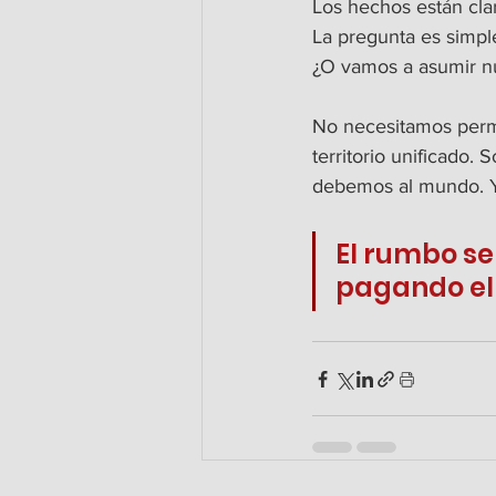
Los hechos están claro
La pregunta es simp
¿O vamos a asumir nu
No necesitamos permi
territorio unificado
debemos al mundo. Y
El rumbo se
pagando el 