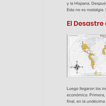
y la Hispana. Despué
Esta no es nostalgia.
El Desastre
Luego llegaron los in
económico. Primera, s
final, en la undécim