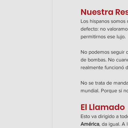
Nuestra Re
Los hispanos somos 
defecto: no valoramo
permitirnos ese lujo.
No podemos seguir d
de bombas. No cuando 
realmente funcionó 
No se trata de mandar
mundial. Porque si n
El Llamado
Esto va dirigido a tod
América
, da igual. A 