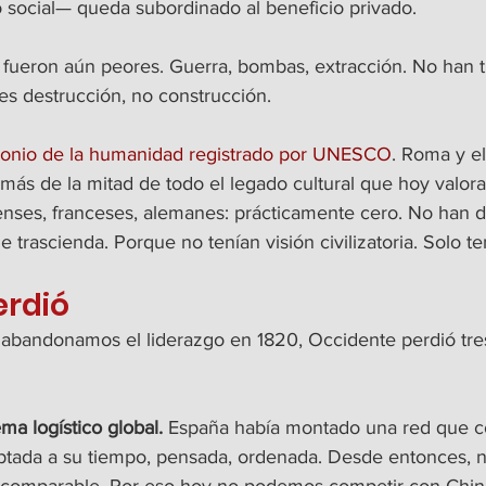
o social— queda subordinado al beneficio privado.
fueron aún peores. Guerra, bombas, extracción. No han t
es destrucción, no construcción.
monio de la humanidad registrado por UNESCO
. Roma y e
más de la mitad de todo el legado cultural que hoy valor
enses, franceses, alemanes: prácticamente cero. No han 
trascienda. Porque no tenían visión civilizatoria. Solo t
erdió
abandonamos el liderazgo en 1820, Occidente perdió tre
ma logístico global.
 España había montado una red que c
ptada a su tiempo, pensada, ordenada. Desde entonces, n