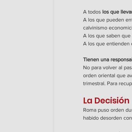
A todos
 los que lleva
A los que pueden ent
calvinismo economi
A los que saben que
A los que entienden q
Tienen una responsab
No para volver al pas
orden oriental que a
trimestral. Para rec
La Decisión
Roma puso orden dura
habido desorden con 