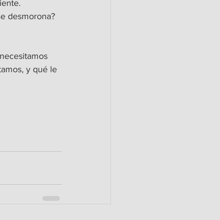
iente.
 se desmorona? 
 necesitamos 
tamos, y qué le 